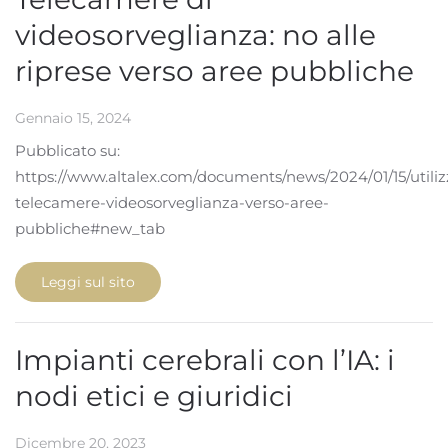
videosorveglianza: no alle
riprese verso aree pubbliche
Gennaio 15, 2024
Pubblicato su:
https://www.altalex.com/documents/news/2024/01/15/utiliz
telecamere-videosorveglianza-verso-aree-
pubbliche#new_tab
Leggi sul sito
Impianti cerebrali con l’IA: i
nodi etici e giuridici
Dicembre 20, 2023