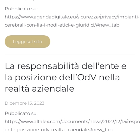
Pubblicato su:
https://www.agendadigitale.eu/sicurezza/privacy/impianti-
cerebrali-con-lia-i-nodi-etici-e-giuridici/#new_tab
Leggi sul sito
La responsabilità dell’ente e
la posizione dell’OdV nella
realtà aziendale
Dicembre 15, 2023
Pubblicato su:
https://www.altalex.com/documents/news/2023/12/15/respon
ente-posizione-odv-realta-aziendale#new_tab