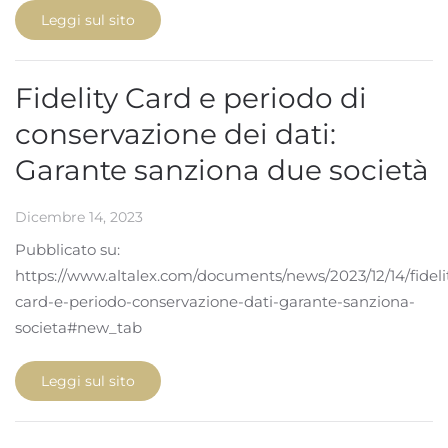
Leggi sul sito
Fidelity Card e periodo di
conservazione dei dati:
Garante sanziona due società
Dicembre 14, 2023
Pubblicato su:
https://www.altalex.com/documents/news/2023/12/14/fideli
card-e-periodo-conservazione-dati-garante-sanziona-
societa#new_tab
Leggi sul sito