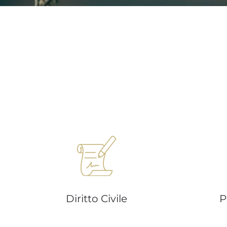
Diritto Civile
P