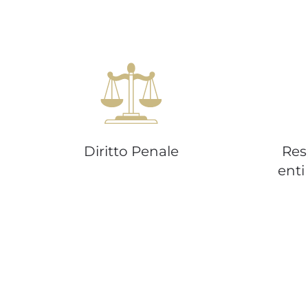
Diritto Penale
Res
enti