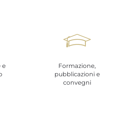
 e
Formazione,
o
pubblicazioni e
convegni