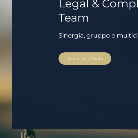
Legal & Comp
Team
Sinergia, gruppo e multidi
Le nostre attività