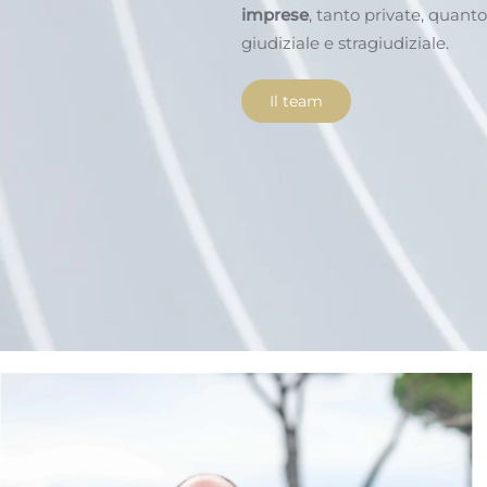
imprese
, tanto private, quanto
giudiziale e stragiudiziale.
Il team