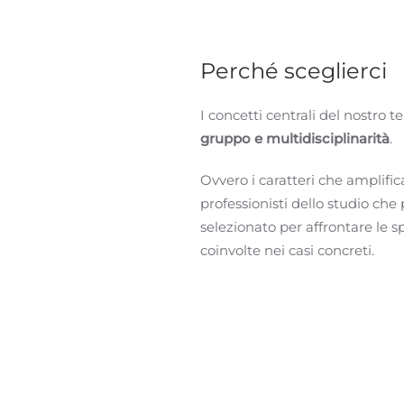
Perché sceglierci
I concetti centrali del nostro
gruppo e multidisciplinarità
.
Ovvero i caratteri che amplific
professionisti dello studio che
selezionato per affrontare le 
coinvolte nei casi concreti.